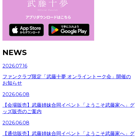
NEWS
2026.07.16
ファンクラブ限定「武藤十夢 オンライントーク会」開催の
お知らせ
2026.06.08
【会場販売】武藤姉妹合同イベント「ようこそ武藤家へ」グ
ッズ販売のご案内
2026.06.08
【通信販売】武藤姉妹合同イベント「ようこそ武藤家へ」グ