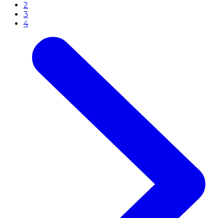
2
3
4